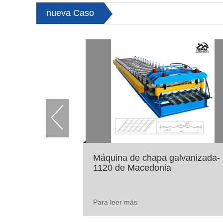
primero. Creemos que la calidad es el alma de l
nueva Caso
suministrará los productos satisfechos y servicio 
cliente.
Máquina de chapa galvanizada-
1120 de Macedonia
Para leer más