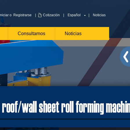
Iniciar
o
Registrarse
|
Cotización
|
Español
|
Noticias
Consultarnos
Noticias