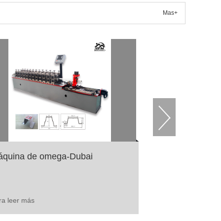
Mas+
quina de omega-Dubai
ra leer más